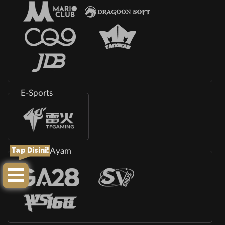
E-Sports
Tap Disini!
Sabung Ayam