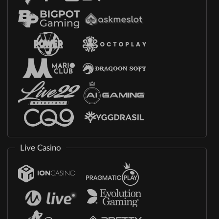
Live Casino