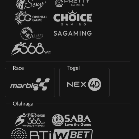
Race
Togel
Olahraga