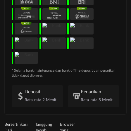
* Selama bank maintenance dan bank offline deposit dan penarikan
tidak dapat diproses
Deposit
Penarikan
Rata-rata 2 Menit
Rata-rata 5 Menit
Bersertifikasi
Tanggung
Browser
Dari
Jawab
Yang