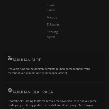
Crash
Game
Arcade
E-Sports
Sabung
Ayam
TARUHAN SLOT
Penyedia slot online dengan beragam pilihan game menarik yang
memudahkan pemain untuk mencapai jackpot
TARUHAN OLAHRAGA
Sportsbook Gaming Platform Terbaik menawarkan lebih banyak game,
odds yang lebih tinggi, dan menyediakan pilihan yang lebih banyak