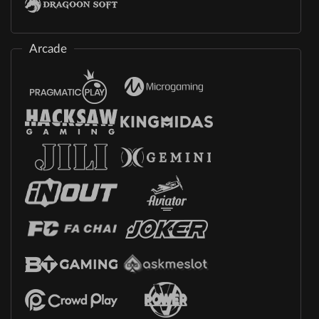
Arcade