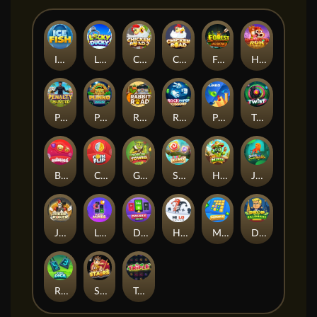
Ice Fish
Lucky Ducky
Chicken Road 2.0
Chicken Road
Forest Arrow
Hamster Run
Penalty Unlimited
Plinko Aztec
Rabbit Road
Rock Paper Scissors
Plinko 1000
Twist
Bubbles
Сoinflip
Goblin-tower
Sweet Keno
Hot-mines
Jogo Do Bicho
Joker Poker
Lucky mines
Double Online
Hilo Joker
Mines
Drop The Billionaire
Robo dice
Stairs
Triple