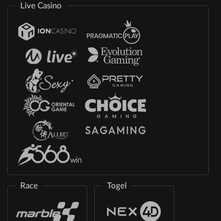
Live Casino
Race
Togel