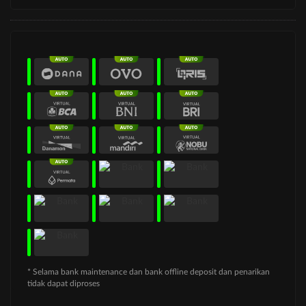
* Selama bank maintenance dan bank offline deposit dan penarikan
tidak dapat diproses