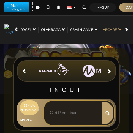
Main di
MASUK
DAF
Telegram
RACE
TOGEL
OLAHRAGA
CRASH GAME
ARCADE
E-
INOUT
SEMUA
PERMAINAN
ARCADE