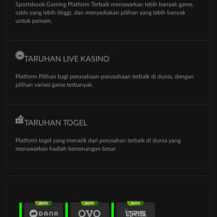
Sportsbook Gaming Platform Terbaik menawarkan lebih banyak game,
odds yang lebih tinggi, dan menyediakan pilihan yang lebih banyak
untuk pemain.
TARUHAN LIVE KASINO
Platform Pilihan bagi perusahaan-perusahaan terbaik di dunia, dengan
pilihan variasi game terbanyak
TARUHAN TOGEL
Platform togel yang menarik dari perusahan terbaik di dunia yang
menawarkan hadiah kemenangan besar