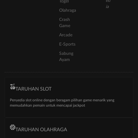
Togel
Olahraga
Crash
Game
Arcade
E-Sports
Sabung
Ayam
TARUHAN SLOT
Penyedia slot online dengan beragam pilihan game menarik yang
memudahkan pemain untuk mencapai jackpot
TARUHAN OLAHRAGA