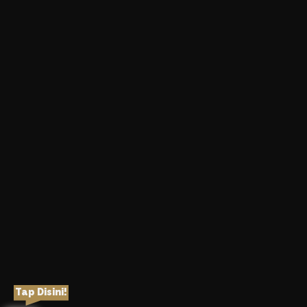
Tap Disini!