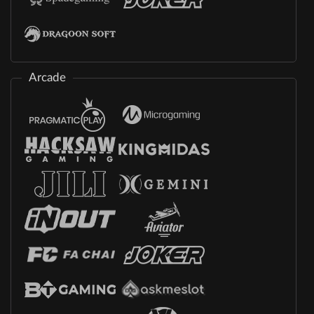
Arcade