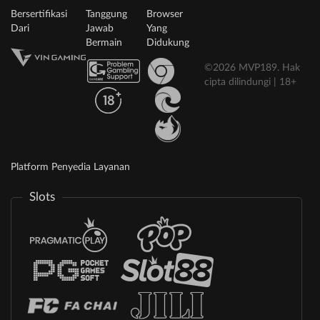
Bersertifikasi
Tanggung
Browser
Dari
Jawab
Yang
Bermain
Didukung
©2026 MVP189. Hak
cipta dilindungi | 18+
Platform Penyedia Layanan
Slots