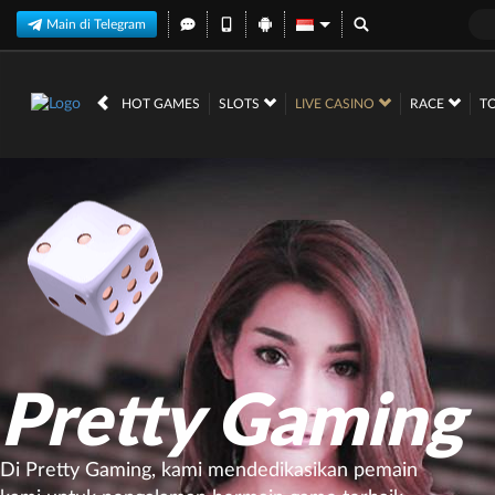
Main di Telegram
HOT GAMES
SLOTS
LIVE CASINO
RACE
T
Pretty Gaming
Di Pretty Gaming, kami mendedikasikan pemain