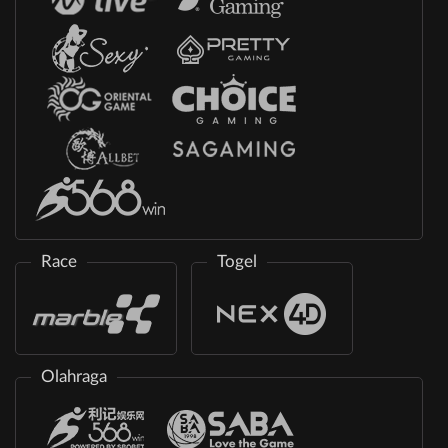
Race
Togel
Olahraga