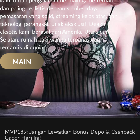
kami untuk pengalaman bermain game terbaik
dan paling realistis dengan sumber daya
pemasaran yang solid, streaming kelas atas, dan
teknologi perangkat lunak eksklusif. Dealer
eksotis kami berasal dari Amerika Utara dan
Selatan, rumah bagi wanita terpanas dan
tercantik di dunia.
MAIN
MVP189: Jangan Lewatkan Bonus Depo & Cashback
Gacor Hari Ini!