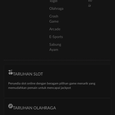
Togel
Olahraga
Crash
Game
Arcade
E-Sports
Sabung
Ayam
TARUHAN SLOT
Penyedia slot online dengan beragam pilihan game menarik yang
memudahkan pemain untuk mencapai jackpot
TARUHAN OLAHRAGA