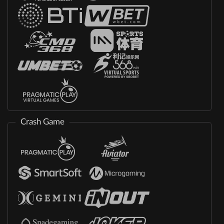
Crash Game