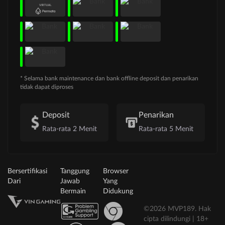
* Selama bank maintenance dan bank offline deposit dan penarikan
tidak dapat diproses
Deposit
Penarikan
Rata-rata 2 Menit
Rata-rata 5 Menit
Bersertifikasi
Tanggung
Browser
Dari
Jawab
Yang
Bermain
Didukung
©2026 MVP189. Hak
cipta dilindungi | 18+