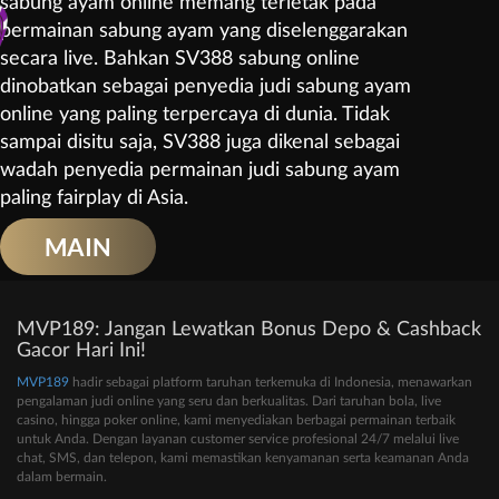
sabung ayam online memang terletak pada
permainan sabung ayam yang diselenggarakan
secara live. Bahkan SV388 sabung online
dinobatkan sebagai penyedia judi sabung ayam
online yang paling terpercaya di dunia. Tidak
sampai disitu saja, SV388 juga dikenal sebagai
wadah penyedia permainan judi sabung ayam
paling fairplay di Asia.
MAIN
MVP189: Jangan Lewatkan Bonus Depo & Cashback
Gacor Hari Ini!
MVP189
hadir sebagai platform taruhan terkemuka di Indonesia, menawarkan
pengalaman judi online yang seru dan berkualitas. Dari taruhan bola, live
casino, hingga poker online, kami menyediakan berbagai permainan terbaik
untuk Anda. Dengan layanan customer service profesional 24/7 melalui live
chat, SMS, dan telepon, kami memastikan kenyamanan serta keamanan Anda
dalam bermain.