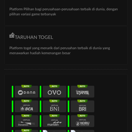
Platform Pilihan bagi perusahaan-perusahaan terbaik di dunia, dengan
pilihan variasi game terbanyak
TARUHAN TOGEL
Platform togel yang menarik dari perusahan terbaik di dunia yang
menawarkan hadiah kemenangan besar