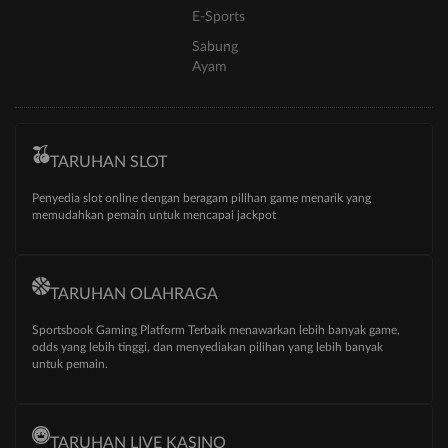
E-Sports
Sabung
Ayam
TARUHAN SLOT
Penyedia slot online dengan beragam pilihan game menarik yang
memudahkan pemain untuk mencapai jackpot
TARUHAN OLAHRAGA
Sportsbook Gaming Platform Terbaik menawarkan lebih banyak game,
odds yang lebih tinggi, dan menyediakan pilihan yang lebih banyak
untuk pemain.
TARUHAN LIVE KASINO