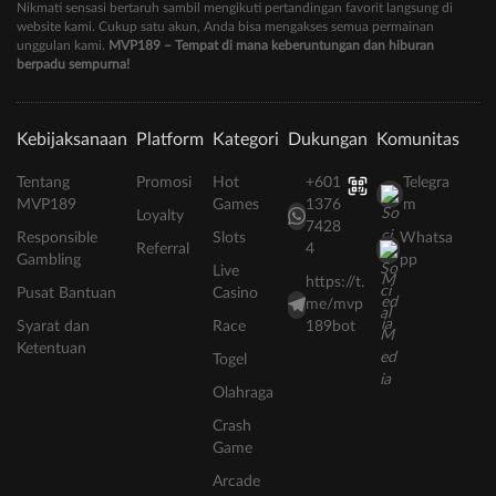
Nikmati sensasi bertaruh sambil mengikuti pertandingan favorit langsung di
website kami. Cukup satu akun, Anda bisa mengakses semua permainan
unggulan kami.
MVP189 – Tempat di mana keberuntungan dan hiburan
berpadu sempurna!
Kebijaksanaan
Platform
Kategori
Dukungan
Komunitas
Tentang
Promosi
Hot
+601
Telegra
MVP189
Games
1376
m
Loyalty
7428
Responsible
Slots
Whatsa
Referral
4
Gambling
pp
Live
https://t.
Pusat Bantuan
Casino
me/mvp
Syarat dan
Race
189bot
Ketentuan
Togel
Olahraga
Crash
Game
Arcade