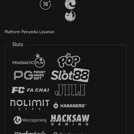
Platform Penyedia Layanan
Slots