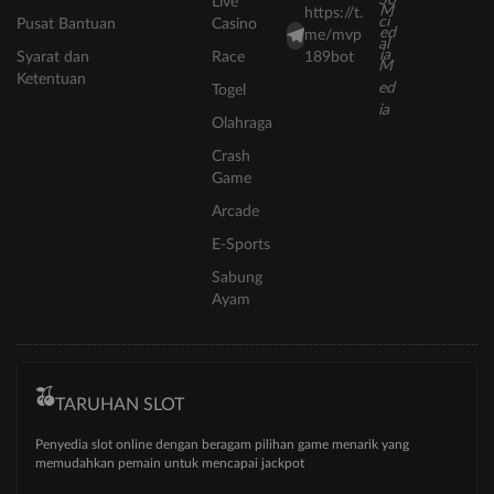
Live
https://t.
Pusat Bantuan
Casino
me/mvp
Syarat dan
Race
189bot
Ketentuan
Togel
Olahraga
Crash
Game
Arcade
E-Sports
Sabung
Ayam
TARUHAN SLOT
Penyedia slot online dengan beragam pilihan game menarik yang
memudahkan pemain untuk mencapai jackpot