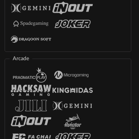
Arcade