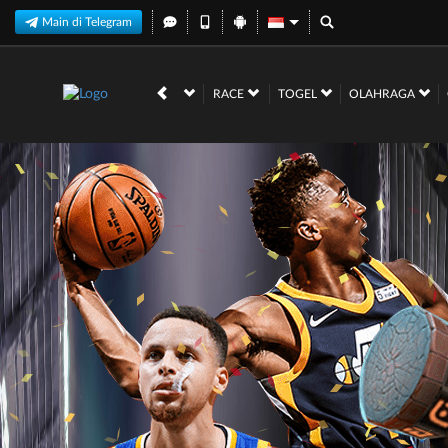
Main di Telegram
MES
SLOTS
LIVE CASINO
RACE
TOGEL
OLAHRAGA