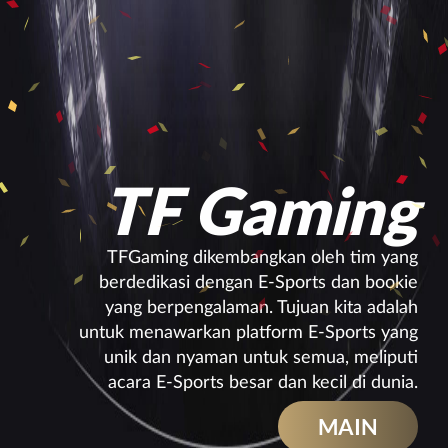
TF Gaming
TFGaming dikembangkan oleh tim yang
berdedikasi dengan E-Sports dan bookie
yang berpengalaman. Tujuan kita adalah
untuk menawarkan platform E-Sports yang
unik dan nyaman untuk semua, meliputi
acara E-Sports besar dan kecil di dunia.
MAIN