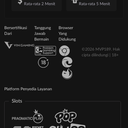
Rata-rata 2 Menit
Rata-rata 5 Menit
Bersertifikasi
Tanggung
Browser
Dari
Jawab
Yang
Bermain
Didukung
©2026 MVP189. Hak
cipta dilindungi | 18+
Platform Penyedia Layanan
Slots