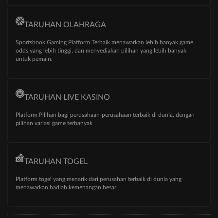
TARUHAN OLAHRAGA
Sportsbook Gaming Platform Terbaik menawarkan lebih banyak game,
odds yang lebih tinggi, dan menyediakan pilihan yang lebih banyak
untuk pemain.
TARUHAN LIVE KASINO
Platform Pilihan bagi perusahaan-perusahaan terbaik di dunia, dengan
pilihan variasi game terbanyak
TARUHAN TOGEL
Platform togel yang menarik dari perusahan terbaik di dunia yang
menawarkan hadiah kemenangan besar