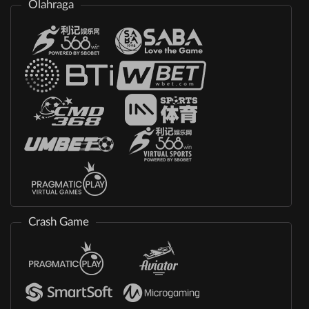
Olahraga
Crash Game