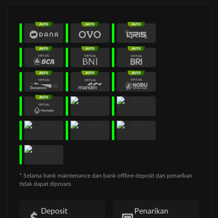
* Selama bank maintenance dan bank offline deposit dan penarikan
tidak dapat diproses
Deposit
Penarikan