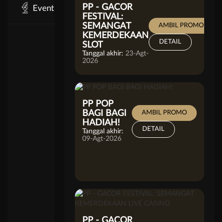
PP - GACOR
Event
FESTIVAL:
SEMANGAT
AMBIL PROMO
KEMERDEKAAN
DETAIL
SLOT
Tanggal akhir:
23-Agt-
2026
PP POP
BAGI BAGI
AMBIL PROMO
HADIAH!
DETAIL
Tanggal akhir:
09-Agt-2026
PP - GACOR