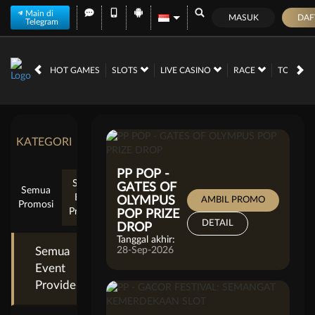
Main di
MASUK
DAF
Telegram
HOT GAMES
SLOTS
LIVE CASINO
RACE
TOGEL
KATEGORI
PP POP -
Semua
GATES OF
Semua
Event
OLYMPUS
AMBIL PROMO
Promosi
Provider
POP PRIZE
DETAIL
DROP
Tanggal akhir:
Semua
28-Sep-2026
Event
Provider