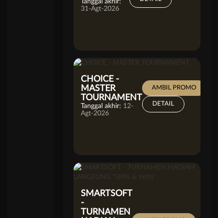
Tanggal akhir:
31-Agt-2026
CHOICE -
MASTER
AMBIL PROMO
TOURNAMENT
DETAIL
Tanggal akhir:
12-
Agt-2026
SMARTSOFT
-
TURNAMEN