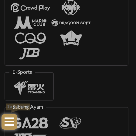
E-Sports
Tap Disini!
Sabung Ayam