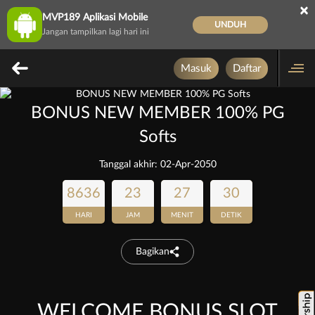
×
MVP189 Aplikasi Mobile
UNDUH
Jangan tampilkan lagi hari ini
Masuk
Daftar
BONUS NEW MEMBER 100% PG
Softs
Tanggal akhir: 02-Apr-2050
8636
23
27
30
HARI
JAM
MENIT
DETIK
Bagikan
WELCOME BONUS SLOT