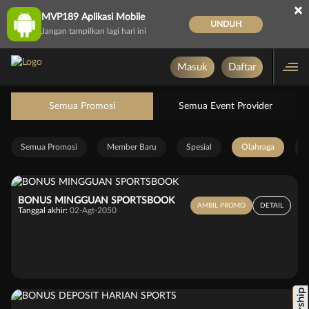
×
MVP189 Aplikasi Mobile
UNDUH
Jangan tampilkan lagi hari ini
Masuk
Daftar
Semua Promosi
Semua Event Provider
Semua Promosi
Member Baru
Spesial
Olahraga
L
BONUS MINGGUAN SPORTSBOOK
AMBIL PROMO
DETAIL
Tanggal akhir:
02-Agt-2050