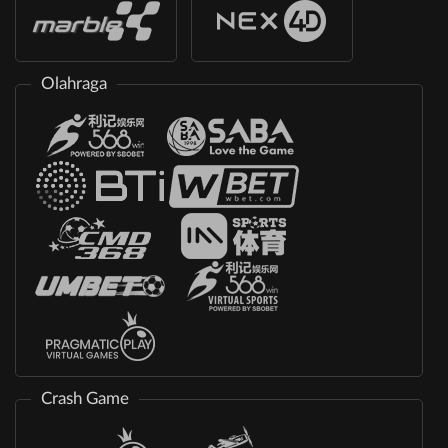
Olahraga
Crash Game