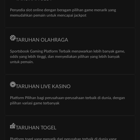
Penyedia slot online dengan beragam pilihan game menarik yang
memudahkan pemain untuk mencapai jackpot
TARUHAN OLAHRAGA
Sportsbook Gaming Platform Terbaik menawarkan lebih banyak game,
odds yang lebih tinggi, dan menyediakan pilihan yang lebih banyak
untuk pemain.
TARUHAN LIVE KASINO
Platform Pilihan bagi perusahaan-perusahaan terbaik di dunia, dengan
pilihan variasi game terbanyak
TARUHAN TOGEL
Platform togel yang menarik dari perusahan terbaik di dunia yang