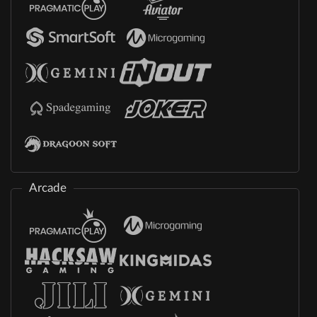
Arcade