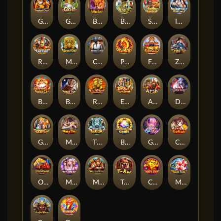
Greatest Circus
Golf
Buffalo Burst
Bust Treasury
Stone Hominid
Immortal Heroes
Roman
Maya King
Chicken Dinner
Phoenix
Fushen Coming
ZHAO YUN
Bonus Cat
Bengal Tiger
Rich Now
Egypt Dynasty
Arab
Dracula
Golden Eye
Muay Thai
Tiger Lord
Booming Gems
Get High
Chef Lady
Ore Power
More Beauties
Monkey King
T-Rex
Coin Rat
Midas Touch