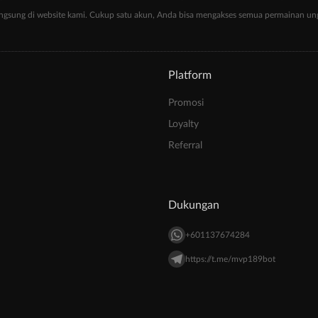
 langsung di website kami. Cukup satu akun, Anda bisa mengakses semua permainan u
Platform
Promosi
Loyalty
Referral
Dukungan
+601137674284
https://t.me/mvp189bot