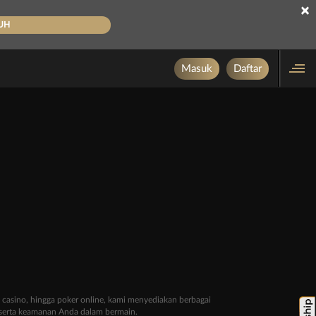
×
UH
Masuk
Daftar
e casino, hingga poker online, kami menyediakan berbagai
 serta keamanan Anda dalam bermain.