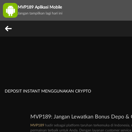
MVP189 Aplikasi Mobile
Jangan tampilkan lagi hari ini
DEPOSIT INSTANT MENGGUNAKAN CRYPTO
MVP189: Jangan Lewatkan Bonus Depo & Ca
MVP189
hadir sebagai platform taruhan terkemuka di Indonesia, 
permainan terbaik untuk Anda. Dengan layanan customer service