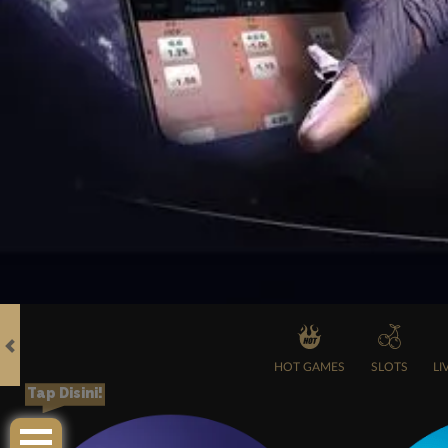
HOT GAMES
SLOTS
LI
Tap Disini!