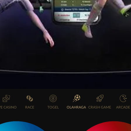
VE CASINO
RACE
TOGEL
OLAHRAGA
CRASH GAME
ARCADE